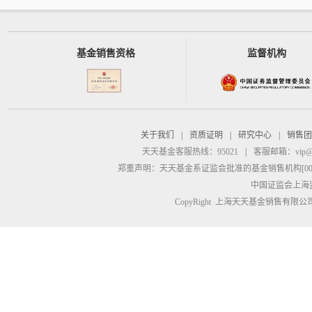
基金销售资格
监督机构
关于我们
|
资质证明
|
研究中心
|
销售团
天天基金客服热线：95021
|
客服邮箱：
vip@
郑重声明：
天天基金系证监会批准的基金销售机构[00000
中国证监会上海
CopyRight 上海天天基金销售有限