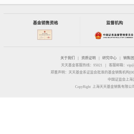
基金销售资格
监督机构
关于我们
|
资质证明
|
研究中心
|
销售团
天天基金客服热线：95021
|
客服邮箱：
vip@
郑重声明：
天天基金系证监会批准的基金销售机构[00000
中国证监会上海
CopyRight 上海天天基金销售有限