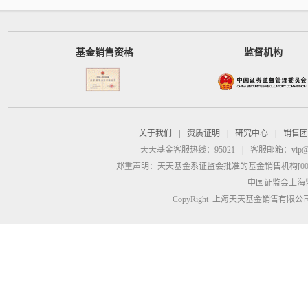
基金销售资格
监督机构
关于我们
|
资质证明
|
研究中心
|
销售团
天天基金客服热线：95021
|
客服邮箱：
vip@
郑重声明：
天天基金系证监会批准的基金销售机构[00000
中国证监会上海
CopyRight 上海天天基金销售有限