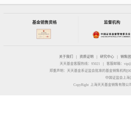
基金销售资格
监督机构
关于我们
|
资质证明
|
研究中心
|
销售团
天天基金客服热线：95021
|
客服邮箱：
vip@
郑重声明：
天天基金系证监会批准的基金销售机构[00000
中国证监会上海
CopyRight 上海天天基金销售有限