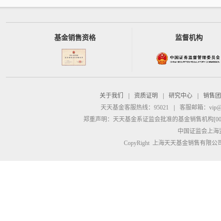
基金销售资格
监督机构
关于我们
|
资质证明
|
研究中心
|
销售团
天天基金客服热线：95021
|
客服邮箱：
vip@
郑重声明：
天天基金系证监会批准的基金销售机构[00000
中国证监会上海
CopyRight 上海天天基金销售有限