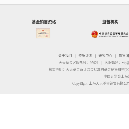
基金销售资格
监督机构
关于我们
|
资质证明
|
研究中心
|
销售团
天天基金客服热线：95021
|
客服邮箱：
vip@
郑重声明：
天天基金系证监会批准的基金销售机构[00000
中国证监会上海
CopyRight 上海天天基金销售有限