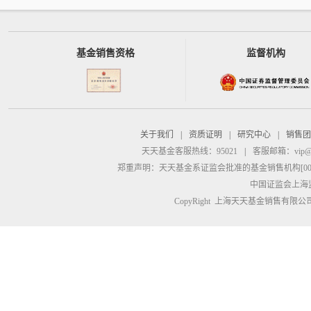
基金销售资格
监督机构
关于我们
|
资质证明
|
研究中心
|
销售团
天天基金客服热线：95021
|
客服邮箱：
vip@
郑重声明：
天天基金系证监会批准的基金销售机构[00000
中国证监会上海
CopyRight 上海天天基金销售有限