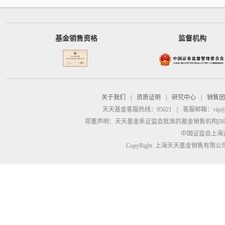
基金销售资格
监督机构
关于我们
|
资质证明
|
研究中心
|
销售团
天天基金客服热线：95021
|
客服邮箱：
vip@
郑重声明：
天天基金系证监会批准的基金销售机构[00000
中国证监会上海
CopyRight 上海天天基金销售有限