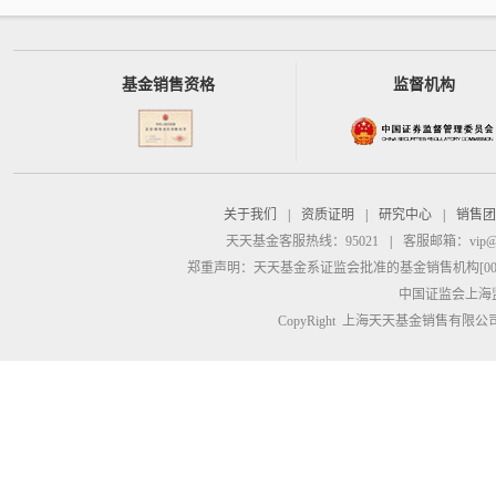
基金销售资格
监督机构
关于我们
|
资质证明
|
研究中心
|
销售团
天天基金客服热线：95021
|
客服邮箱：
vip@
郑重声明：
天天基金系证监会批准的基金销售机构[00000
中国证监会上海
CopyRight 上海天天基金销售有限