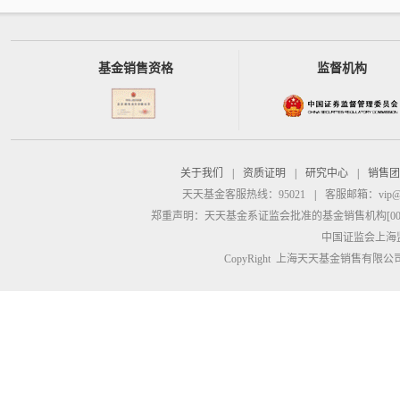
基金销售资格
监督机构
关于我们
|
资质证明
|
研究中心
|
销售团
天天基金客服热线：95021
|
客服邮箱：
vip@
郑重声明：
天天基金系证监会批准的基金销售机构[00000
中国证监会上海
CopyRight 上海天天基金销售有限