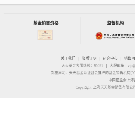
基金销售资格
监督机构
关于我们
|
资质证明
|
研究中心
|
销售团
天天基金客服热线：95021
|
客服邮箱：
vip@
郑重声明：
天天基金系证监会批准的基金销售机构[00000
中国证监会上海
CopyRight 上海天天基金销售有限